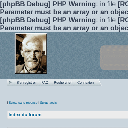
[phpBB Debug] PHP Warning
: in file
[R
Parameter must be an array or an obje
[phpBB Debug] PHP Warning
: in file
[R
Parameter must be an array or an obje
|
Sujets sans réponse
|
Sujets actifs
Index du forum