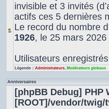
invisible et 3 invités (
actifs ces 5 dernières 
Le record du nombre d’u
1926
, le 25 mars 2026
Utilisateurs enregistrés
Légende ::
Administrateurs
,
Modérateurs globaux
Anniversaires
[phpBB Debug] PHP 
[ROOT]/vendor/twig/t