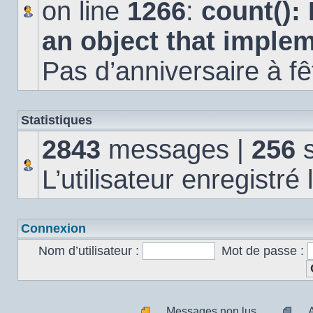
on line
1266
:
count():
an object that imple
Pas d’anniversaire à fê
Statistiques
2843
messages |
256
s
L’utilisateur enregistré
Connexion
Nom d’utilisateur :
Mot de passe :
Messages non lus