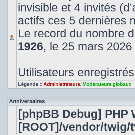
invisible et 4 invités (
actifs ces 5 dernières 
Le record du nombre d’u
1926
, le 25 mars 2026
Utilisateurs enregistrés
Légende ::
Administrateurs
,
Modérateurs globaux
Anniversaires
[phpBB Debug] PHP 
[ROOT]/vendor/twig/t