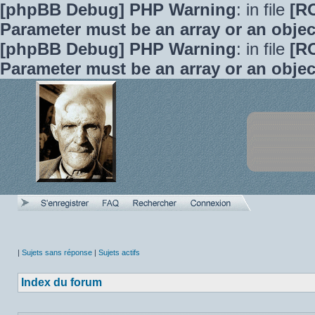
[phpBB Debug] PHP Warning
: in file
[R
Parameter must be an array or an obje
[phpBB Debug] PHP Warning
: in file
[R
Parameter must be an array or an obje
|
Sujets sans réponse
|
Sujets actifs
Index du forum