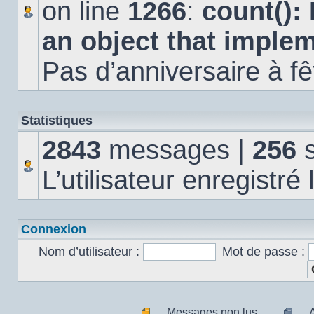
on line
1266
:
count():
an object that imple
Pas d’anniversaire à fê
Statistiques
2843
messages |
256
s
L’utilisateur enregistré
Connexion
Nom d’utilisateur :
Mot de passe :
Messages non lus