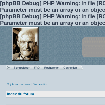
[phpBB Debug] PHP Warning
: in file
[R
Parameter must be an array or an obje
[phpBB Debug] PHP Warning
: in file
[R
Parameter must be an array or an obje
|
Sujets sans réponse
|
Sujets actifs
Index du forum