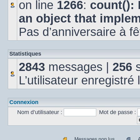
on line
1266
:
count():
an object that imple
Pas d’anniversaire à fê
Statistiques
2843
messages |
256
s
L’utilisateur enregistré
Connexion
Nom d’utilisateur :
Mot de passe :
Messages non lus