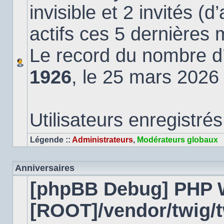
invisible et 2 invités (
actifs ces 5 dernières 
Le record du nombre d’u
1926
, le 25 mars 2026
Utilisateurs enregistrés
Légende ::
Administrateurs
,
Modérateurs globaux
Anniversaires
[phpBB Debug] PHP 
[ROOT]/vendor/twig/t