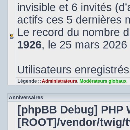
invisible et 6 invités (
actifs ces 5 dernières 
Le record du nombre d’u
1926
, le 25 mars 2026
Utilisateurs enregistrés
Légende ::
Administrateurs
,
Modérateurs globaux
Anniversaires
[phpBB Debug] PHP 
[ROOT]/vendor/twig/t