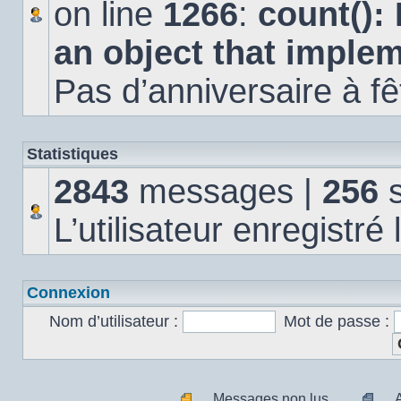
on line
1266
:
count():
an object that imple
Pas d’anniversaire à fê
Statistiques
2843
messages |
256
s
L’utilisateur enregistré
Connexion
Nom d’utilisateur :
Mot de passe :
Messages non lus