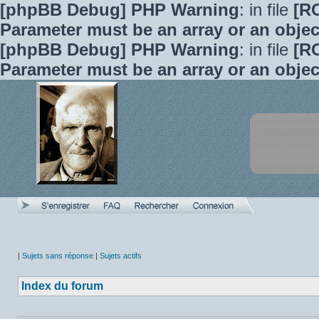
[phpBB Debug] PHP Warning
: in file
[R
Parameter must be an array or an obje
[phpBB Debug] PHP Warning
: in file
[R
Parameter must be an array or an obje
|
Sujets sans réponse
|
Sujets actifs
Index du forum