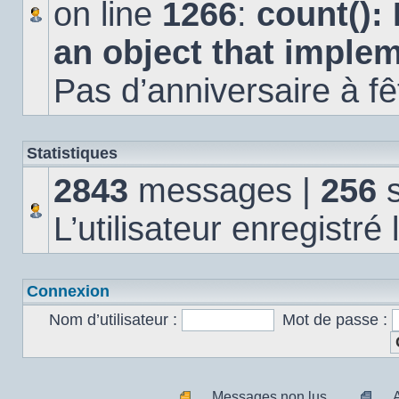
on line
1266
:
count():
an object that imple
Pas d’anniversaire à fê
Statistiques
2843
messages |
256
s
L’utilisateur enregistré
Connexion
Nom d’utilisateur :
Mot de passe :
Messages non lus