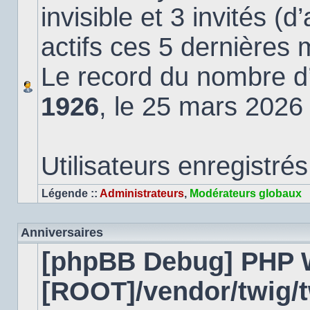
invisible et 3 invités (
actifs ces 5 dernières 
Le record du nombre d’u
1926
, le 25 mars 2026
Utilisateurs enregistrés
Légende ::
Administrateurs
,
Modérateurs globaux
Anniversaires
[phpBB Debug] PHP 
[ROOT]/vendor/twig/t