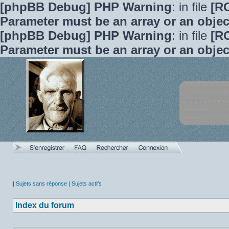
[phpBB Debug] PHP Warning
: in file
[R
Parameter must be an array or an obje
[phpBB Debug] PHP Warning
: in file
[R
Parameter must be an array or an obje
|
Sujets sans réponse
|
Sujets actifs
Index du forum