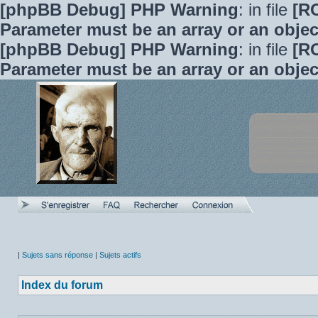
[phpBB Debug] PHP Warning
: in file
[R
Parameter must be an array or an obje
[phpBB Debug] PHP Warning
: in file
[R
Parameter must be an array or an obje
|
Sujets sans réponse
|
Sujets actifs
Index du forum