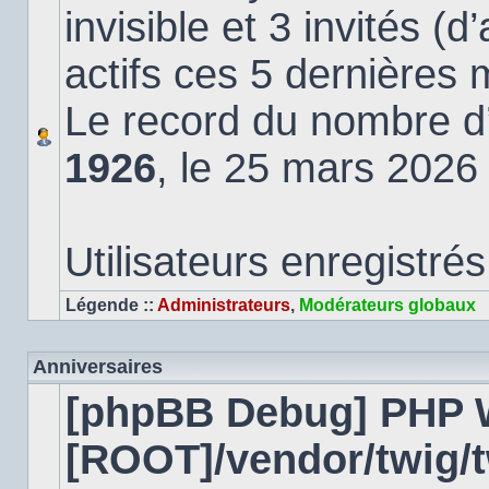
invisible et 3 invités (
actifs ces 5 dernières 
Le record du nombre d’u
1926
, le 25 mars 2026
Utilisateurs enregistrés
Légende ::
Administrateurs
,
Modérateurs globaux
Anniversaires
[phpBB Debug] PHP 
[ROOT]/vendor/twig/t