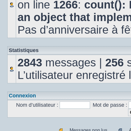
on line
1266
:
count():
an object that imple
Pas d’anniversaire à fê
Statistiques
2843
messages |
256
s
L’utilisateur enregistré
Connexion
Nom d’utilisateur :
Mot de passe :
Messages non lus