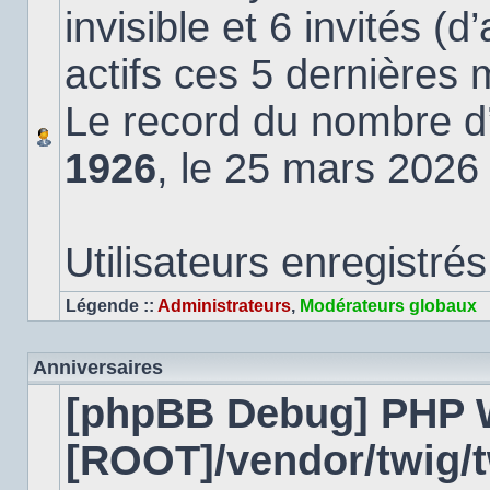
invisible et 6 invités (
actifs ces 5 dernières 
Le record du nombre d’u
1926
, le 25 mars 2026
Utilisateurs enregistrés
Légende ::
Administrateurs
,
Modérateurs globaux
Anniversaires
[phpBB Debug] PHP 
[ROOT]/vendor/twig/t