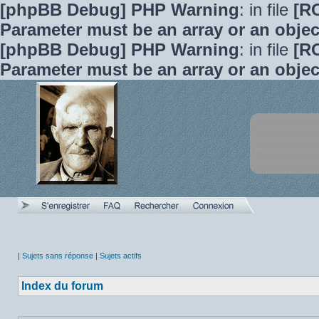
[phpBB Debug] PHP Warning
: in file
[R
Parameter must be an array or an obje
[phpBB Debug] PHP Warning
: in file
[R
Parameter must be an array or an obje
|
Sujets sans réponse
|
Sujets actifs
Index du forum