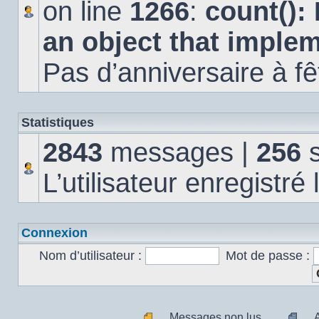
on line
1266
:
count():
an object that imple
Pas d’anniversaire à fê
Statistiques
2843
messages |
256
s
L’utilisateur enregistré
Connexion
Nom d’utilisateur :
Mot de passe :
Messages non lus