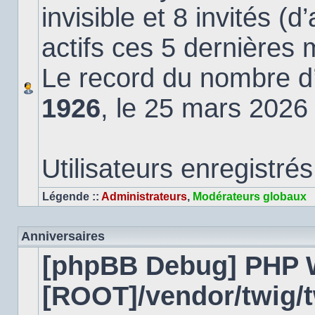
invisible et 8 invités (
actifs ces 5 dernières 
Le record du nombre d’u
1926
, le 25 mars 2026
Utilisateurs enregistrés
Légende ::
Administrateurs
,
Modérateurs globaux
Anniversaires
[phpBB Debug] PHP 
[ROOT]/vendor/twig/t