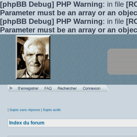
[phpBB Debug] PHP Warning
: in file
[R
Parameter must be an array or an obje
[phpBB Debug] PHP Warning
: in file
[R
Parameter must be an array or an obje
|
Sujets sans réponse
|
Sujets actifs
Index du forum