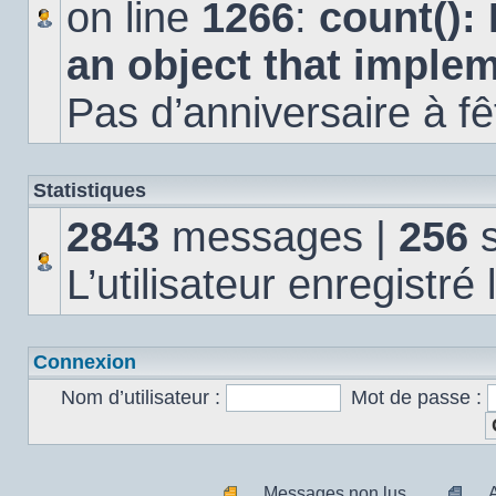
on line
1266
:
count():
an object that imple
Pas d’anniversaire à fê
Statistiques
2843
messages |
256
s
L’utilisateur enregistré
Connexion
Nom d’utilisateur :
Mot de passe :
Messages non lus