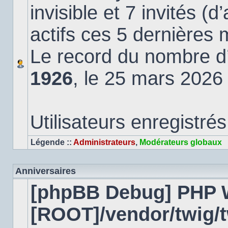
invisible et 7 invités (
actifs ces 5 dernières 
Le record du nombre d’u
1926
, le 25 mars 2026
Utilisateurs enregistrés
Légende ::
Administrateurs
,
Modérateurs globaux
Anniversaires
[phpBB Debug] PHP 
[ROOT]/vendor/twig/t