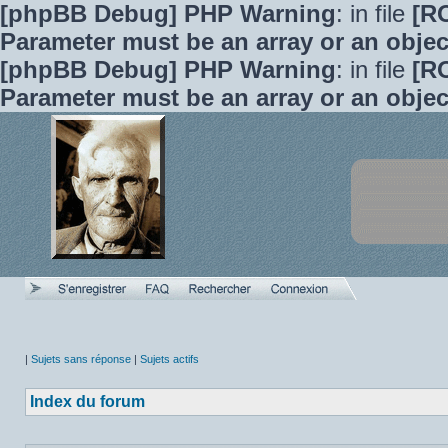
[phpBB Debug] PHP Warning
: in file
[R
Parameter must be an array or an obje
[phpBB Debug] PHP Warning
: in file
[R
Parameter must be an array or an obje
|
Sujets sans réponse
|
Sujets actifs
Index du forum