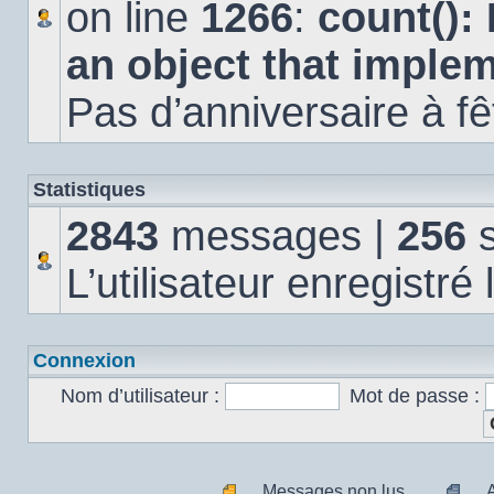
on line
1266
:
count():
an object that imple
Pas d’anniversaire à fê
Statistiques
2843
messages |
256
s
L’utilisateur enregistré
Connexion
Nom d’utilisateur :
Mot de passe :
Messages non lus