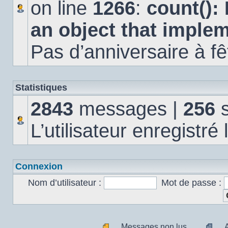
on line
1266
:
count():
an object that imple
Pas d’anniversaire à fê
Statistiques
2843
messages |
256
s
L’utilisateur enregistré
Connexion
Nom d’utilisateur :
Mot de passe :
Messages non lus