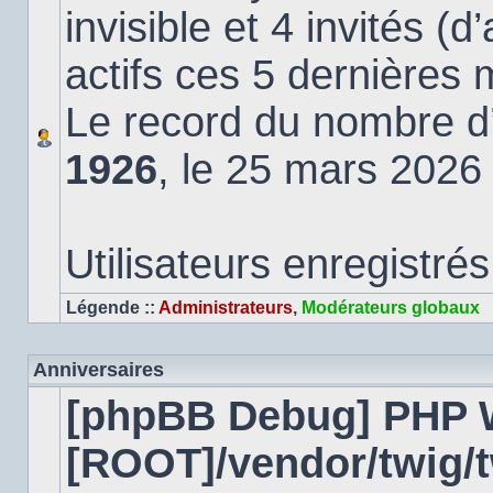
invisible et 4 invités (
actifs ces 5 dernières 
Le record du nombre d’u
1926
, le 25 mars 2026
Utilisateurs enregistrés
Légende ::
Administrateurs
,
Modérateurs globaux
Anniversaires
[phpBB Debug] PHP 
[ROOT]/vendor/twig/t