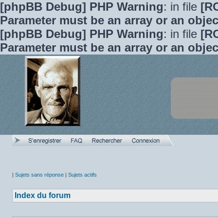
[phpBB Debug] PHP Warning
: in file
[R
Parameter must be an array or an obje
[phpBB Debug] PHP Warning
: in file
[R
Parameter must be an array or an obje
|
Sujets sans réponse
|
Sujets actifs
Index du forum