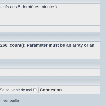
s actifs ces 5 dernières minutes)
1266
:
count(): Parameter must be an array or an
Se souvenir de moi
m verrouillé