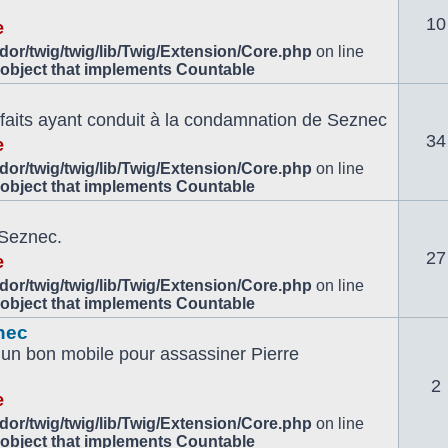
10
e
or/twig/twig/lib/Twig/Extension/Core.php
on line
 object that implements Countable
es faits ayant conduit à la condamnation de Seznec
34
e
or/twig/twig/lib/Twig/Extension/Core.php
on line
 object that implements Countable
 Seznec.
27
e
or/twig/twig/lib/Twig/Extension/Core.php
on line
 object that implements Countable
nec
un bon mobile pour assassiner Pierre
2
e
or/twig/twig/lib/Twig/Extension/Core.php
on line
 object that implements Countable