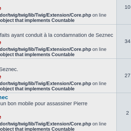
10
e
or/twig/twig/lib/Twig/Extension/Core.php
on line
 object that implements Countable
es faits ayant conduit à la condamnation de Seznec
34
e
or/twig/twig/lib/Twig/Extension/Core.php
on line
 object that implements Countable
 Seznec.
27
e
or/twig/twig/lib/Twig/Extension/Core.php
on line
 object that implements Countable
nec
un bon mobile pour assassiner Pierre
2
e
or/twig/twig/lib/Twig/Extension/Core.php
on line
 object that implements Countable