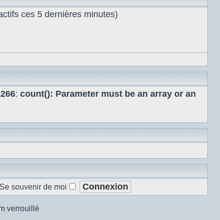
s actifs ces 5 dernières minutes)
1266
:
count(): Parameter must be an array or an
Se souvenir de moi
m verrouillé