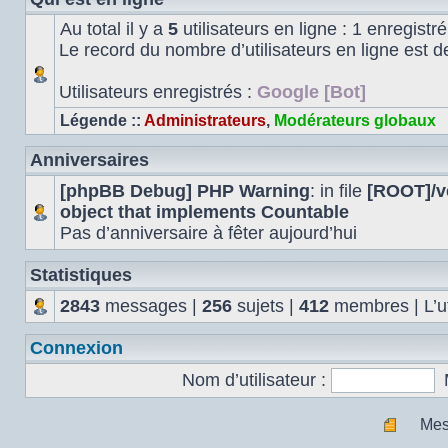
Au total il y a
5
utilisateurs en ligne : 1 enregistré
Le record du nombre d’utilisateurs en ligne est 
Utilisateurs enregistrés :
Google [Bot]
Légende ::
Administrateurs
,
Modérateurs globaux
Anniversaires
[phpBB Debug] PHP Warning
: in file
[ROOT]/ve
object that implements Countable
Pas d’anniversaire à fêter aujourd’hui
Statistiques
2843
messages |
256
sujets |
412
membres | L’uti
Connexion
Nom d’utilisateur :
Mes
Mes