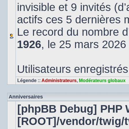
invisible et 9 invités (
actifs ces 5 dernières 
Le record du nombre d’u
1926
, le 25 mars 2026
Utilisateurs enregistrés
Légende ::
Administrateurs
,
Modérateurs globaux
Anniversaires
[phpBB Debug] PHP 
[ROOT]/vendor/twig/t