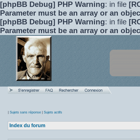
[phpBB Debug] PHP Warning
: in file
[R
Parameter must be an array or an obje
[phpBB Debug] PHP Warning
: in file
[R
Parameter must be an array or an obje
|
Sujets sans réponse
|
Sujets actifs
Index du forum