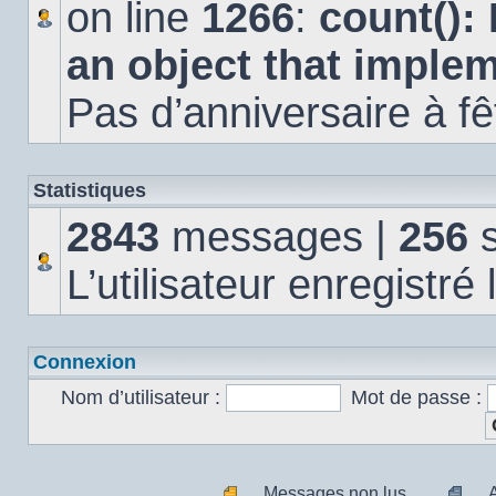
on line
1266
:
count():
an object that imple
Pas d’anniversaire à fê
Statistiques
2843
messages |
256
s
L’utilisateur enregistré
Connexion
Nom d’utilisateur :
Mot de passe :
Messages non lus