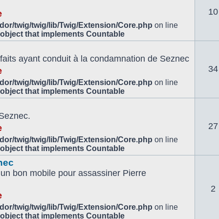
10
e
or/twig/twig/lib/Twig/Extension/Core.php
on line
 object that implements Countable
es faits ayant conduit à la condamnation de Seznec
34
e
or/twig/twig/lib/Twig/Extension/Core.php
on line
 object that implements Countable
 Seznec.
27
e
or/twig/twig/lib/Twig/Extension/Core.php
on line
 object that implements Countable
nec
un bon mobile pour assassiner Pierre
2
e
or/twig/twig/lib/Twig/Extension/Core.php
on line
 object that implements Countable