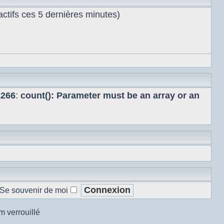
s actifs ces 5 dernières minutes)
1266
:
count(): Parameter must be an array or an
Se souvenir de moi
m verrouillé