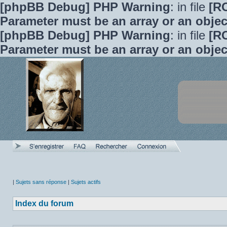
[phpBB Debug] PHP Warning
: in file
[R
Parameter must be an array or an obje
[phpBB Debug] PHP Warning
: in file
[R
Parameter must be an array or an obje
|
Sujets sans réponse
|
Sujets actifs
Index du forum