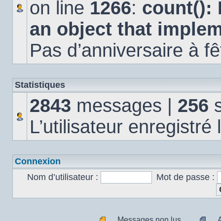
on line
1266
:
count():
an object that imple
Pas d’anniversaire à fê
Statistiques
2843
messages |
256
s
L’utilisateur enregistré
Connexion
Nom d’utilisateur :
Mot de passe :
Messages non lus