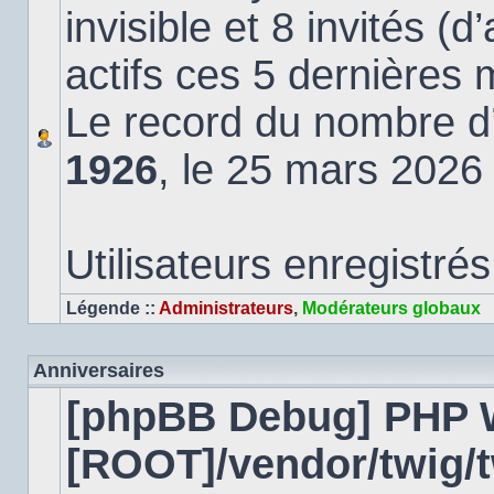
invisible et 8 invités (
actifs ces 5 dernières 
Le record du nombre d’u
1926
, le 25 mars 2026
Utilisateurs enregistrés
Légende ::
Administrateurs
,
Modérateurs globaux
Anniversaires
[phpBB Debug] PHP 
[ROOT]/vendor/twig/t