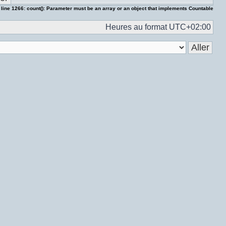
 line
1266
:
count(): Parameter must be an array or an object that implements Countable
Heures au format
UTC+02:00