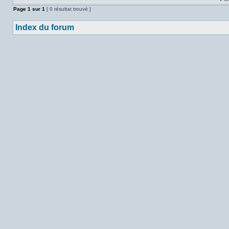
Page
1
sur
1
[ 0 résultat trouvé ]
Index du forum