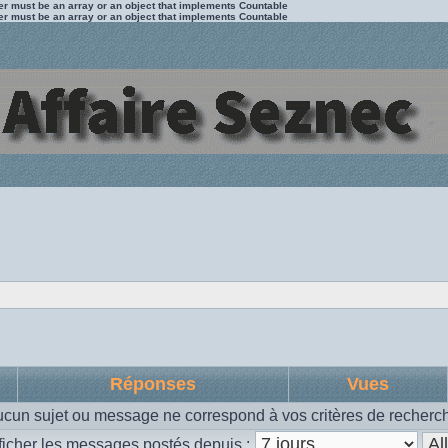
ter must be an array or an object that implements Countable
ter must be an array or an object that implements Countable
Réponses
Vues
cun sujet ou message ne correspond à vos critères de recherc
ficher les messages postés depuis :