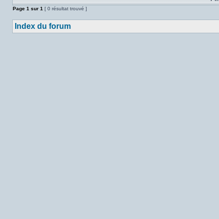
Page
1
sur
1
[ 0 résultat trouvé ]
Index du forum