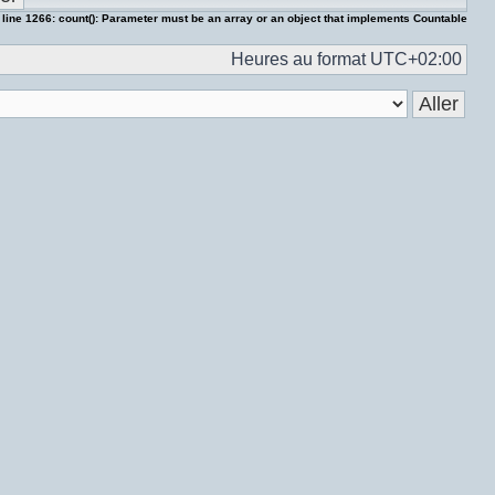
 line
1266
:
count(): Parameter must be an array or an object that implements Countable
Heures au format
UTC+02:00