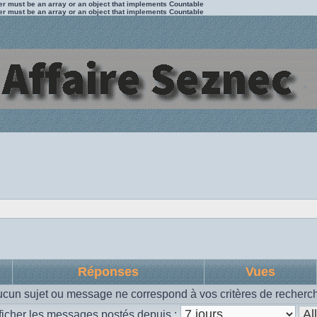
ter must be an array or an object that implements Countable
ter must be an array or an object that implements Countable
Réponses
Vues
cun sujet ou message ne correspond à vos critères de recherc
ficher les messages postés depuis :