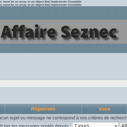
ter must be an array or an object that implements Countable
ter must be an array or an object that implements Countable
Réponses
Vues
cun sujet ou message ne correspond à vos critères de recherc
ficher les messages postés depuis :