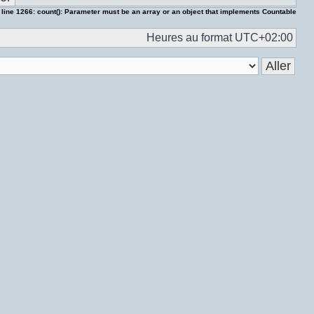
 line
1266
:
count(): Parameter must be an array or an object that implements Countable
Heures au format
UTC+02:00