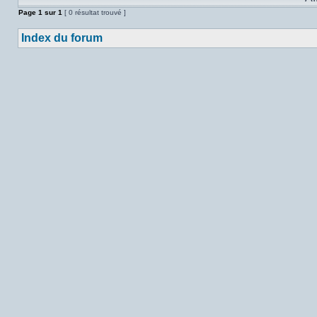
Page
1
sur
1
[ 0 résultat trouvé ]
Index du forum