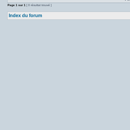
Page
1
sur
1
[ 0 résultat trouvé ]
Index du forum