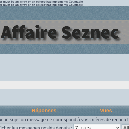
ter must be an array or an object that implements Countable
ter must be an array or an object that implements Countable
Réponses
Vues
cun sujet ou message ne correspond à vos critères de recherc
ficher les messages postés depuis :