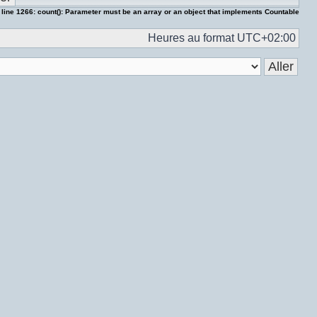
 line
1266
:
count(): Parameter must be an array or an object that implements Countable
Heures au format
UTC+02:00