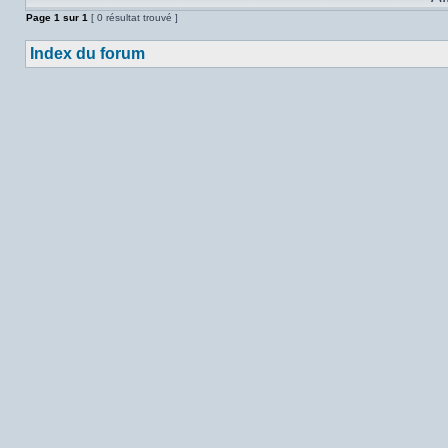
Page
1
sur
1
[ 0 résultat trouvé ]
Index du forum