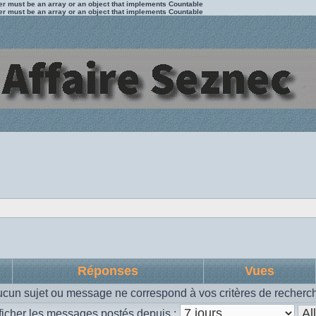
ter must be an array or an object that implements Countable
ter must be an array or an object that implements Countable
Réponses
Vues
cun sujet ou message ne correspond à vos critères de recherc
ficher les messages postés depuis :