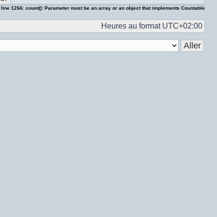
 line
1266
:
count(): Parameter must be an array or an object that implements Countable
Heures au format
UTC+02:00