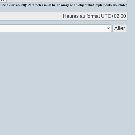
 line
1266
:
count(): Parameter must be an array or an object that implements Countable
Heures au format
UTC+02:00