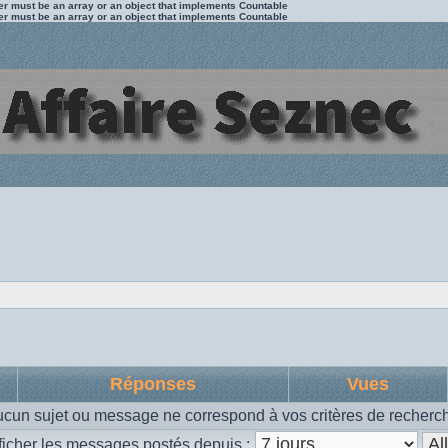
ter must be an array or an object that implements Countable
ter must be an array or an object that implements Countable
Réponses
Vues
cun sujet ou message ne correspond à vos critères de recherc
ficher les messages postés depuis :