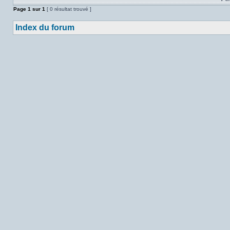
Page
1
sur
1
[ 0 résultat trouvé ]
Index du forum