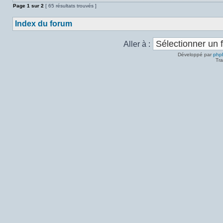
Page
1
sur
2
[ 65 résultats trouvés ]
Index du forum
Aller à :
Développé par
php
Tra