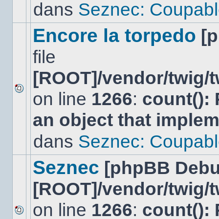
lu
dans
Seznec: Coupabl
dans
ce
sujet.
Encore la torpedo
[
file
[ROOT]/vendor/twig/t
on line
1266
:
count():
Aucun
nouveau
an object that imple
message
non-
lu
dans
Seznec: Coupabl
dans
ce
sujet.
Seznec
[phpBB Debu
[ROOT]/vendor/twig/t
on line
1266
:
count():
Aucun