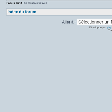
Page
1
sur
2
[ 65 résultats trouvés ]
Index du forum
Aller à :
Développé par
php
Tra