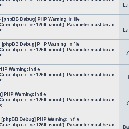
La
le
3
[phpBB Debug] PHP Warning
: in file
/Core.php
on line
1266
:
count(): Parameter must be an
La
le
?
[phpBB Debug] PHP Warning
: in file
/Core.php
on line
1266
:
count(): Parameter must be an
le
PHP Warning
: in file
/Core.php
on line
1266
:
count(): Parameter must be an
le
] PHP Warning
: in file
/Core.php
on line
1266
:
count(): Parameter must be an
le
c
[phpBB Debug] PHP Warning
: in file
/Core.php
on line
1266
:
count(): Parameter must be an
Ba