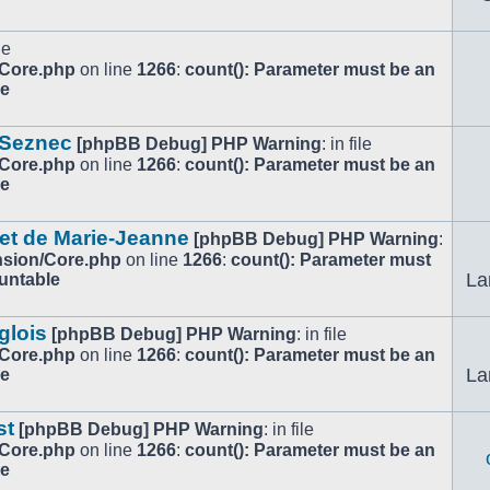
le
/Core.php
on line
1266
:
count(): Parameter must be an
le
 Seznec
[phpBB Debug] PHP Warning
: in file
/Core.php
on line
1266
:
count(): Parameter must be an
le
 et de Marie-Jeanne
[phpBB Debug] PHP Warning
:
ension/Core.php
on line
1266
:
count(): Parameter must
La
ountable
glois
[phpBB Debug] PHP Warning
: in file
/Core.php
on line
1266
:
count(): Parameter must be an
La
le
st
[phpBB Debug] PHP Warning
: in file
/Core.php
on line
1266
:
count(): Parameter must be an
le