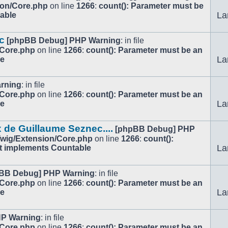
ion/Core.php
on line
1266
:
count(): Parameter must be
La
table
c
[phpBB Debug] PHP Warning
: in file
/Core.php
on line
1266
:
count(): Parameter must be an
La
le
rning
: in file
/Core.php
on line
1266
:
count(): Parameter must be an
La
le
 de Guillaume Seznec....
[phpBB Debug] PHP
/Twig/Extension/Core.php
on line
1266
:
count():
La
at implements Countable
BB Debug] PHP Warning
: in file
/Core.php
on line
1266
:
count(): Parameter must be an
La
le
P Warning
: in file
/Core.php
on line
1266
:
count(): Parameter must be an