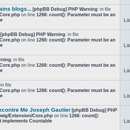
ains blogs...
[phpBB Debug] PHP Warning
: in file
/Core.php
on line
1266
:
count(): Parameter must be an
La
le
[phpBB Debug] PHP Warning
: in file
/Core.php
on line
1266
:
count(): Parameter must be an
La
le
rning
: in file
/Core.php
on line
1266
:
count(): Parameter must be an
La
le
 in file
/Core.php
on line
1266
:
count(): Parameter must be an
La
le
encontre Me Joseph Gautier
[phpBB Debug] PHP
/Twig/Extension/Core.php
on line
1266
:
count():
La
at implements Countable