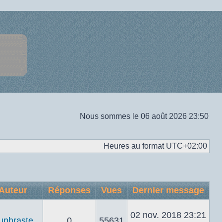
Nous sommes le 06 août 2026 23:50
Heures au format
UTC+02:00
Auteur
Réponses
Vues
Dernier message
02 nov. 2018 23:21
uphraste
0
55631