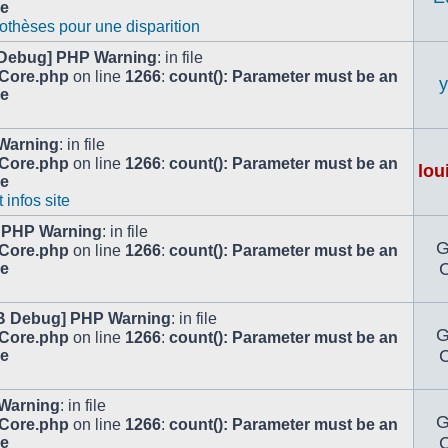
le
othèses pour une disparition
Debug] PHP Warning
: in file
/Core.php
on line
1266
:
count(): Parameter must be an
le
Warning
: in file
/Core.php
on line
1266
:
count(): Parameter must be an
lou
le
infos site
 PHP Warning
: in file
/Core.php
on line
1266
:
count(): Parameter must be an
C
le
B Debug] PHP Warning
: in file
/Core.php
on line
1266
:
count(): Parameter must be an
C
le
Warning
: in file
/Core.php
on line
1266
:
count(): Parameter must be an
C
le