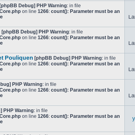
[phpBB Debug] PHP Warning
: in file
/Core.php
on line
1266
:
count(): Parameter must be an
La
le
.
[phpBB Debug] PHP Warning
: in file
/Core.php
on line
1266
:
count(): Parameter must be an
La
le
et Pouliquen
[phpBB Debug] PHP Warning
: in file
/Core.php
on line
1266
:
count(): Parameter must be an
La
le
bug] PHP Warning
: in file
/Core.php
on line
1266
:
count(): Parameter must be an
La
le
] PHP Warning
: in file
/Core.php
on line
1266
:
count(): Parameter must be an
le