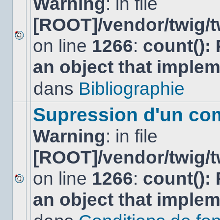
Warning
: in file
[ROOT]/vendor/twig/t
on line
1266
:
count():
Aucun
nouveau
an object that imple
message
non-
lu
dans
Bibliographie
dans
ce
sujet.
Supression d'un co
Warning
: in file
[ROOT]/vendor/twig/t
on line
1266
:
count():
Aucun
an object that imple
nouveau
message
non-