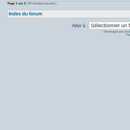
Page
1
sur
2
[ 65 résultats trouvés ]
Index du forum
Aller à :
Développé par
php
Tra