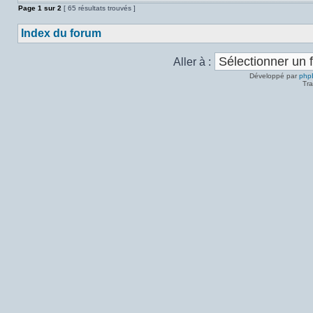
Page
1
sur
2
[ 65 résultats trouvés ]
Index du forum
Aller à :
Développé par
php
Tra