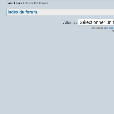
Page
1
sur
2
[ 65 résultats trouvés ]
Index du forum
Aller à :
Développé par
php
Tra