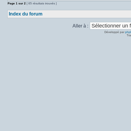
Page
1
sur
2
[ 65 résultats trouvés ]
Index du forum
Aller à :
Développé par
php
Tra