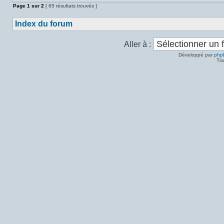
Page
1
sur
2
[ 65 résultats trouvés ]
Index du forum
Aller à :
Développé par
php
Tra