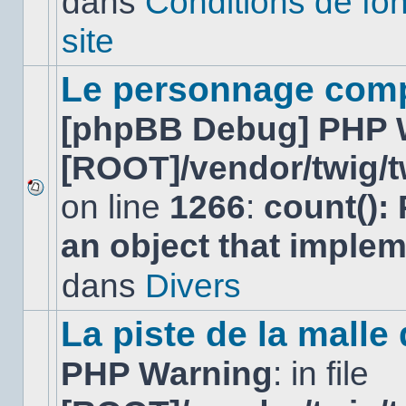
dans
Conditions de fo
lu
dans
site
ce
sujet.
Le personnage comp
[phpBB Debug] PHP 
[ROOT]/vendor/twig/t
on line
1266
:
count():
Aucun
nouveau
an object that imple
message
non-
lu
dans
Divers
dans
ce
sujet.
La piste de la malle
PHP Warning
: in file