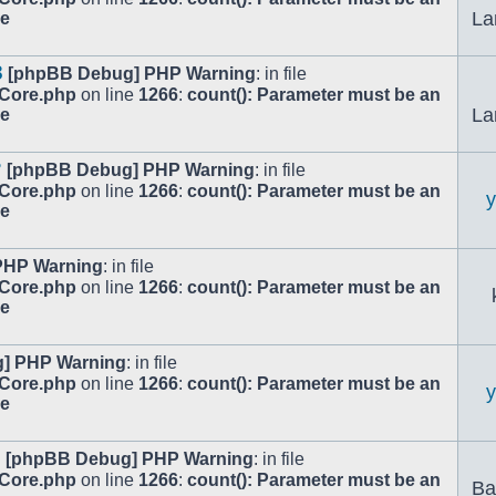
La
le
3
[phpBB Debug] PHP Warning
: in file
/Core.php
on line
1266
:
count(): Parameter must be an
La
le
?
[phpBB Debug] PHP Warning
: in file
/Core.php
on line
1266
:
count(): Parameter must be an
le
PHP Warning
: in file
/Core.php
on line
1266
:
count(): Parameter must be an
le
] PHP Warning
: in file
/Core.php
on line
1266
:
count(): Parameter must be an
le
c
[phpBB Debug] PHP Warning
: in file
/Core.php
on line
1266
:
count(): Parameter must be an
Ba