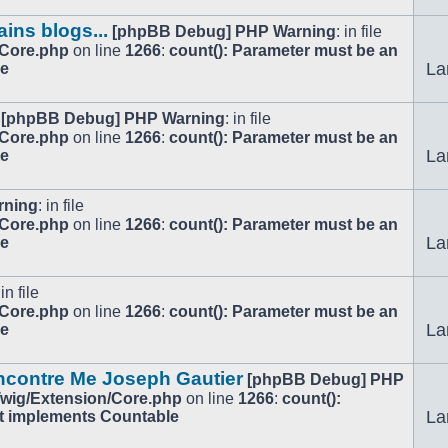
ains blogs...
[phpBB Debug] PHP Warning
: in file
/Core.php
on line
1266
:
count(): Parameter must be an
La
le
[phpBB Debug] PHP Warning
: in file
/Core.php
on line
1266
:
count(): Parameter must be an
La
le
rning
: in file
/Core.php
on line
1266
:
count(): Parameter must be an
La
le
 in file
/Core.php
on line
1266
:
count(): Parameter must be an
La
le
encontre Me Joseph Gautier
[phpBB Debug] PHP
/Twig/Extension/Core.php
on line
1266
:
count():
La
at implements Countable