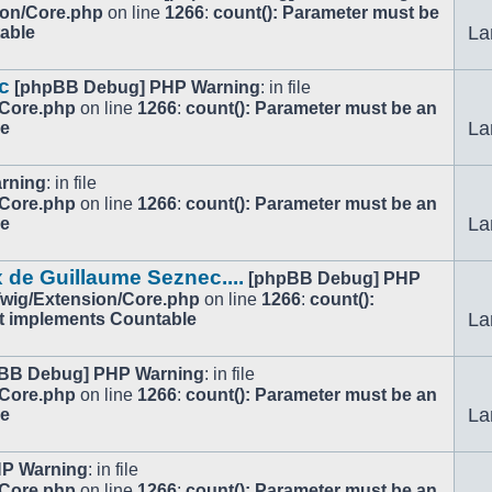
ion/Core.php
on line
1266
:
count(): Parameter must be
La
table
c
[phpBB Debug] PHP Warning
: in file
/Core.php
on line
1266
:
count(): Parameter must be an
La
le
rning
: in file
/Core.php
on line
1266
:
count(): Parameter must be an
La
le
 de Guillaume Seznec....
[phpBB Debug] PHP
/Twig/Extension/Core.php
on line
1266
:
count():
La
at implements Countable
BB Debug] PHP Warning
: in file
/Core.php
on line
1266
:
count(): Parameter must be an
La
le
P Warning
: in file
/Core.php
on line
1266
:
count(): Parameter must be an