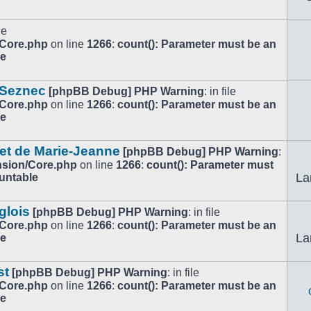
le
/Core.php
on line
1266
:
count(): Parameter must be an
le
 Seznec
[phpBB Debug] PHP Warning
: in file
/Core.php
on line
1266
:
count(): Parameter must be an
le
 et de Marie-Jeanne
[phpBB Debug] PHP Warning
:
ension/Core.php
on line
1266
:
count(): Parameter must
La
ountable
glois
[phpBB Debug] PHP Warning
: in file
/Core.php
on line
1266
:
count(): Parameter must be an
La
le
st
[phpBB Debug] PHP Warning
: in file
/Core.php
on line
1266
:
count(): Parameter must be an
le