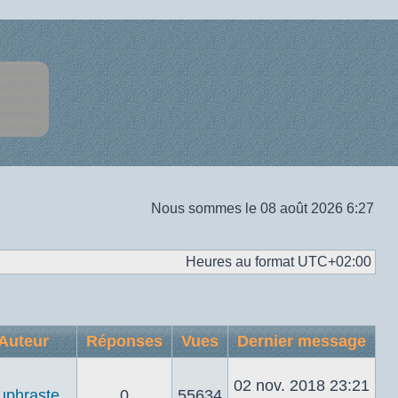
Nous sommes le 08 août 2026 6:27
Heures au format
UTC+02:00
Auteur
Réponses
Vues
Dernier message
02 nov. 2018 23:21
uphraste
0
55634