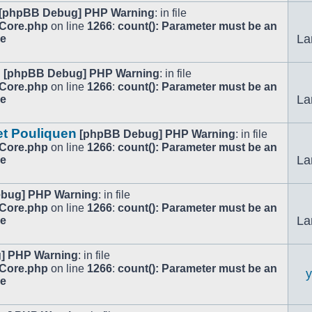
[phpBB Debug] PHP Warning
: in file
/Core.php
on line
1266
:
count(): Parameter must be an
La
le
.
[phpBB Debug] PHP Warning
: in file
/Core.php
on line
1266
:
count(): Parameter must be an
La
le
et Pouliquen
[phpBB Debug] PHP Warning
: in file
/Core.php
on line
1266
:
count(): Parameter must be an
La
le
bug] PHP Warning
: in file
/Core.php
on line
1266
:
count(): Parameter must be an
La
le
] PHP Warning
: in file
/Core.php
on line
1266
:
count(): Parameter must be an
le