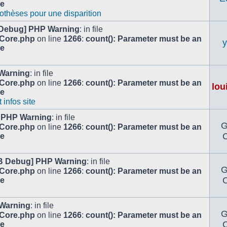
le
othèses pour une disparition
Debug] PHP Warning
: in file
/Core.php
on line
1266
:
count(): Parameter must be an
le
Warning
: in file
/Core.php
on line
1266
:
count(): Parameter must be an
lou
le
infos site
 PHP Warning
: in file
/Core.php
on line
1266
:
count(): Parameter must be an
C
le
B Debug] PHP Warning
: in file
/Core.php
on line
1266
:
count(): Parameter must be an
C
le
Warning
: in file
/Core.php
on line
1266
:
count(): Parameter must be an
C
le