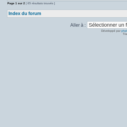
Page
1
sur
2
[ 65 résultats trouvés ]
Index du forum
Aller à :
Développé par
php
Tra