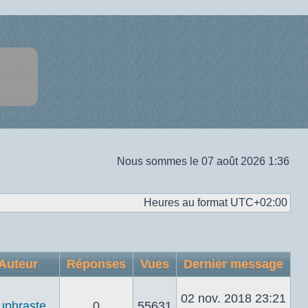
Nous sommes le 07 août 2026 1:36
Heures au format
UTC+02:00
Auteur
Réponses
Vues
Dernier message
02 nov. 2018 23:21
uphraste
0
55631