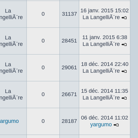
le
dern
16 janv. 2015 15:02
La
0
31137
mes
ngelliÃ¨re
La LangelliÃ¨re
Voir
le
dern
11 janv. 2015 6:38
La
0
28451
mes
ngelliÃ¨re
La LangelliÃ¨re
Voir
le
dern
18 déc. 2014 22:40
La
0
29061
mes
ngelliÃ¨re
La LangelliÃ¨re
Voir
le
dern
15 déc. 2014 11:35
La
0
26671
mes
ngelliÃ¨re
La LangelliÃ¨re
Voir
le
dern
06 déc. 2014 11:02
yargumo
0
28187
mes
yargumo
Voir
le