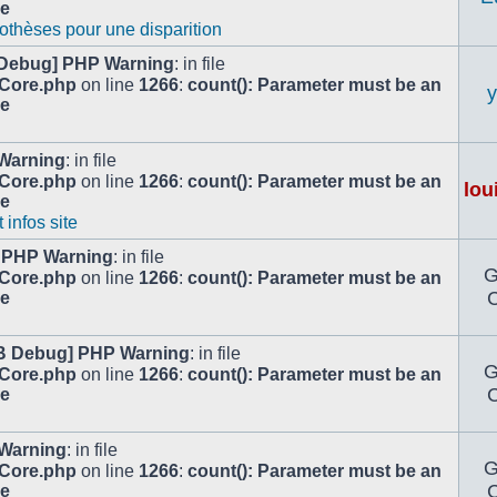
le
othèses pour une disparition
Debug] PHP Warning
: in file
/Core.php
on line
1266
:
count(): Parameter must be an
le
Warning
: in file
/Core.php
on line
1266
:
count(): Parameter must be an
lou
le
infos site
 PHP Warning
: in file
/Core.php
on line
1266
:
count(): Parameter must be an
C
le
B Debug] PHP Warning
: in file
/Core.php
on line
1266
:
count(): Parameter must be an
C
le
Warning
: in file
/Core.php
on line
1266
:
count(): Parameter must be an
C
le