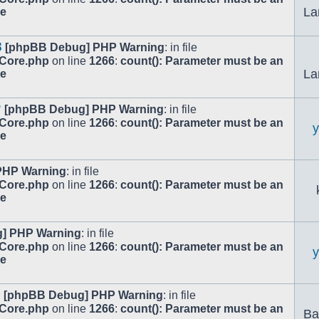
La
le
3
[phpBB Debug] PHP Warning
: in file
/Core.php
on line
1266
:
count(): Parameter must be an
La
le
?
[phpBB Debug] PHP Warning
: in file
/Core.php
on line
1266
:
count(): Parameter must be an
le
PHP Warning
: in file
/Core.php
on line
1266
:
count(): Parameter must be an
le
] PHP Warning
: in file
/Core.php
on line
1266
:
count(): Parameter must be an
le
c
[phpBB Debug] PHP Warning
: in file
/Core.php
on line
1266
:
count(): Parameter must be an
Ba