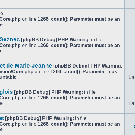
le
/Core.php
on line
1266
:
count(): Parameter must be an
le
 Seznec
[phpBB Debug] PHP Warning
: in file
/Core.php
on line
1266
:
count(): Parameter must be an
le
 et de Marie-Jeanne
[phpBB Debug] PHP Warning
:
ension/Core.php
on line
1266
:
count(): Parameter must
La
ountable
glois
[phpBB Debug] PHP Warning
: in file
/Core.php
on line
1266
:
count(): Parameter must be an
La
le
st
[phpBB Debug] PHP Warning
: in file
/Core.php
on line
1266
:
count(): Parameter must be an
le