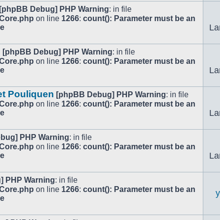
[phpBB Debug] PHP Warning
: in file
/Core.php
on line
1266
:
count(): Parameter must be an
La
le
.
[phpBB Debug] PHP Warning
: in file
/Core.php
on line
1266
:
count(): Parameter must be an
La
le
et Pouliquen
[phpBB Debug] PHP Warning
: in file
/Core.php
on line
1266
:
count(): Parameter must be an
La
le
bug] PHP Warning
: in file
/Core.php
on line
1266
:
count(): Parameter must be an
La
le
] PHP Warning
: in file
/Core.php
on line
1266
:
count(): Parameter must be an
le