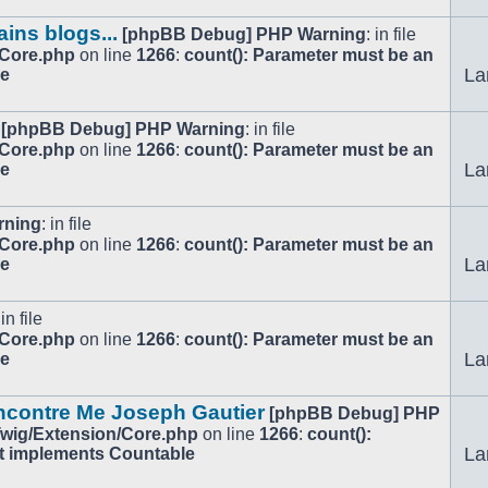
ains blogs...
[phpBB Debug] PHP Warning
: in file
/Core.php
on line
1266
:
count(): Parameter must be an
La
le
[phpBB Debug] PHP Warning
: in file
/Core.php
on line
1266
:
count(): Parameter must be an
La
le
rning
: in file
/Core.php
on line
1266
:
count(): Parameter must be an
La
le
 in file
/Core.php
on line
1266
:
count(): Parameter must be an
La
le
encontre Me Joseph Gautier
[phpBB Debug] PHP
/Twig/Extension/Core.php
on line
1266
:
count():
La
at implements Countable