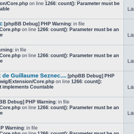
ion/Core.php
on line
1266
:
count(): Parameter must be
La
table
c
[phpBB Debug] PHP Warning
: in file
/Core.php
on line
1266
:
count(): Parameter must be an
La
le
rning
: in file
/Core.php
on line
1266
:
count(): Parameter must be an
La
le
 de Guillaume Seznec....
[phpBB Debug] PHP
/Twig/Extension/Core.php
on line
1266
:
count():
La
at implements Countable
BB Debug] PHP Warning
: in file
/Core.php
on line
1266
:
count(): Parameter must be an
La
le
P Warning
: in file
/Core.php
on line
1266
:
count(): Parameter must be an