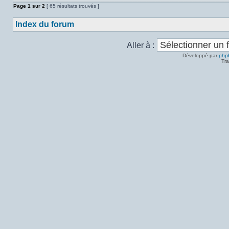
Page
1
sur
2
[ 65 résultats trouvés ]
Index du forum
Aller à :
Développé par
php
Tra