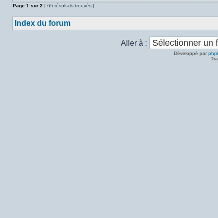
Page
1
sur
2
[ 65 résultats trouvés ]
Index du forum
Aller à :
Développé par
php
Tra