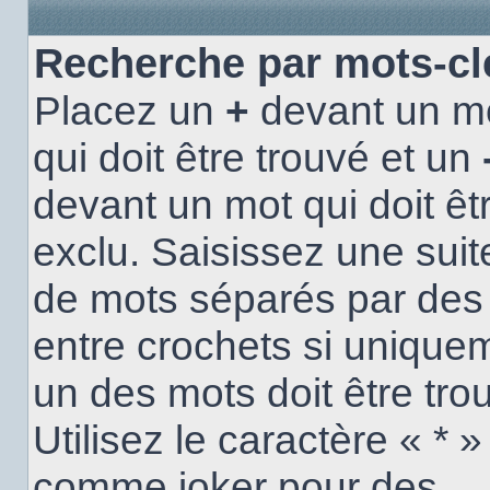
Recherche par mots-cl
Placez un
+
devant un m
qui doit être trouvé et un
devant un mot qui doit êt
exclu. Saisissez une suit
de mots séparés par de
entre crochets si unique
un des mots doit être tro
Utilisez le caractère « * »
comme joker pour des