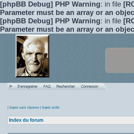
[phpBB Debug] PHP Warning
: in file
[R
Parameter must be an array or an obje
[phpBB Debug] PHP Warning
: in file
[R
Parameter must be an array or an obje
|
Sujets sans réponse
|
Sujets actifs
Index du forum