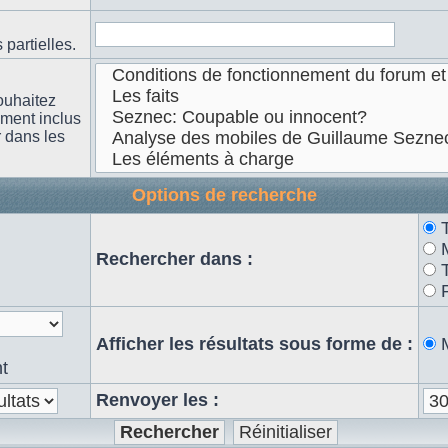
partielles.
ouhaitez
ement inclus
r dans les
Options de recherche
n
Rechercher dans :
Afficher les résultats sous forme de :
t
Renvoyer les :