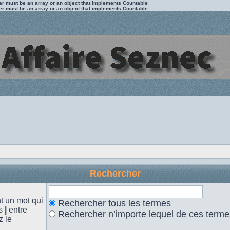
ter must be an array or an object that implements Countable
ter must be an array or an object that implements Countable
Rechercher
 un mot qui
Rechercher tous les termes
es
|
entre
Rechercher n’importe lequel de ces terme
z le
.