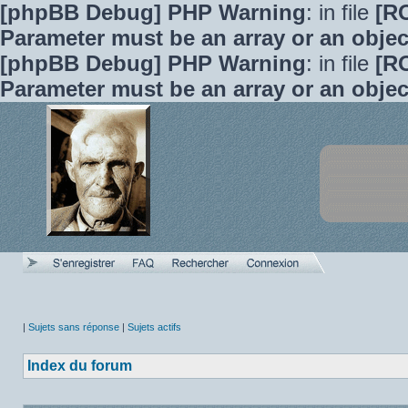
[phpBB Debug] PHP Warning
: in file
[R
Parameter must be an array or an obje
[phpBB Debug] PHP Warning
: in file
[R
Parameter must be an array or an obje
|
Sujets sans réponse
|
Sujets actifs
Index du forum