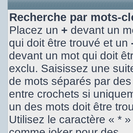
Recherche par mots-cl
Placez un
+
devant un m
qui doit être trouvé et un
devant un mot qui doit êt
exclu. Saisissez une suit
de mots séparés par de
entre crochets si unique
un des mots doit être tro
Utilisez le caractère « * »
comme joker pour des