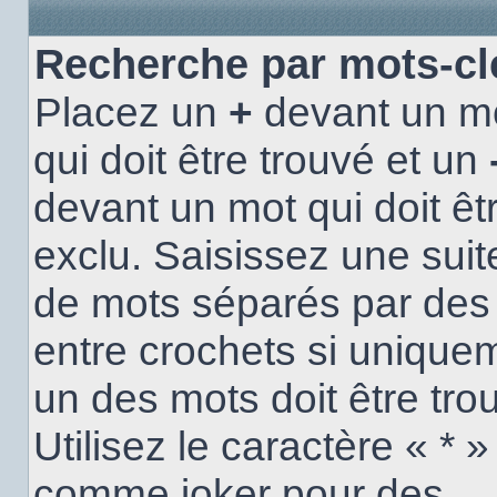
Recherche par mots-cl
Placez un
+
devant un m
qui doit être trouvé et un
devant un mot qui doit êt
exclu. Saisissez une suit
de mots séparés par de
entre crochets si unique
un des mots doit être tro
Utilisez le caractère « * »
comme joker pour des