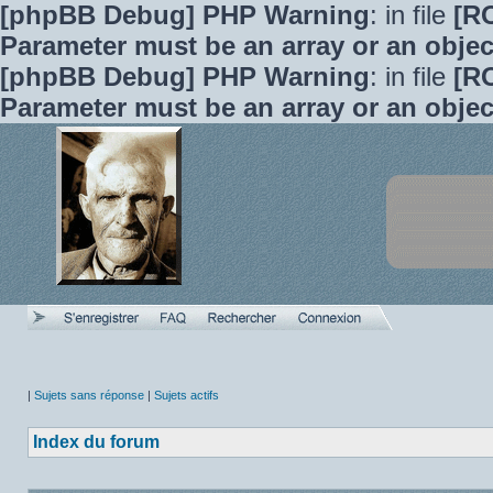
[phpBB Debug] PHP Warning
: in file
[R
Parameter must be an array or an obje
[phpBB Debug] PHP Warning
: in file
[R
Parameter must be an array or an obje
|
Sujets sans réponse
|
Sujets actifs
Index du forum