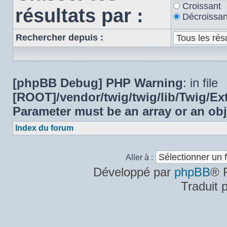
Croissant
résultats par :
Décroissan
Rechercher depuis :
[phpBB Debug] PHP Warning
: in file
[ROOT]/vendor/twig/twig/lib/Twig/E
Parameter must be an array or an ob
Index du forum
Aller à :
Développé par
phpBB
® 
Traduit 