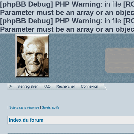
[phpBB Debug] PHP Warning
: in file
[R
Parameter must be an array or an obje
[phpBB Debug] PHP Warning
: in file
[R
Parameter must be an array or an obje
|
Sujets sans réponse
|
Sujets actifs
Index du forum