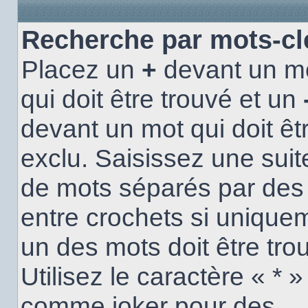
Recherche par mots-cl
Placez un
+
devant un m
qui doit être trouvé et un
devant un mot qui doit êt
exclu. Saisissez une suit
de mots séparés par de
entre crochets si unique
un des mots doit être tro
Utilisez le caractère « * »
comme joker pour des