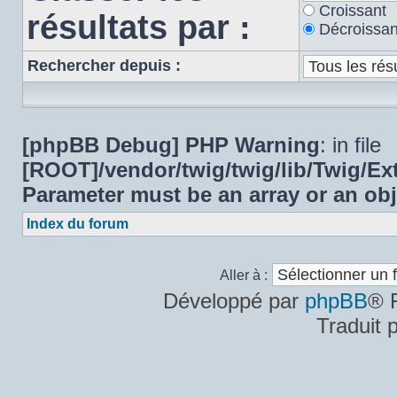
Croissant
résultats par :
Décroissan
Rechercher depuis :
[phpBB Debug] PHP Warning
: in file
[ROOT]/vendor/twig/twig/lib/Twig/E
Parameter must be an array or an ob
Index du forum
Aller à :
Développé par
phpBB
® 
Traduit 