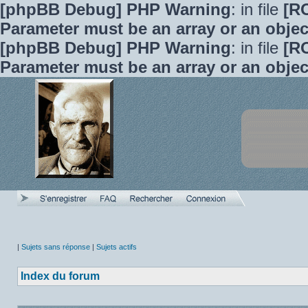
[phpBB Debug] PHP Warning
: in file
[R
Parameter must be an array or an obje
[phpBB Debug] PHP Warning
: in file
[R
Parameter must be an array or an obje
|
Sujets sans réponse
|
Sujets actifs
Index du forum