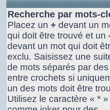
Recherche par mots-cl
Placez un
+
devant un m
qui doit être trouvé et un
devant un mot qui doit êt
exclu. Saisissez une suit
de mots séparés par de
entre crochets si unique
un des mots doit être tro
Utilisez le caractère « * »
comme joker pour des