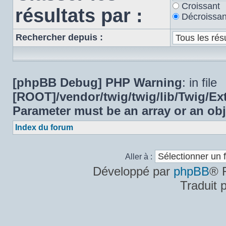
Croissant
résultats par :
Décroissan
Rechercher depuis :
[phpBB Debug] PHP Warning
: in file
[ROOT]/vendor/twig/twig/lib/Twig/E
Parameter must be an array or an ob
Index du forum
Aller à :
Développé par
phpBB
® 
Traduit 