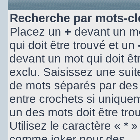
Recherche par mots-cl
Placez un
+
devant un m
qui doit être trouvé et un
devant un mot qui doit êt
exclu. Saisissez une suit
de mots séparés par de
entre crochets si unique
un des mots doit être tro
Utilisez le caractère « * »
comme joker pour des