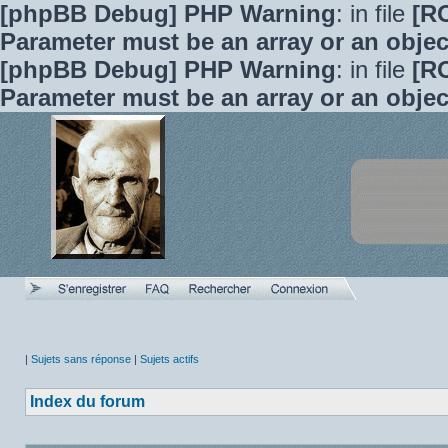
[phpBB Debug] PHP Warning
: in file
[R
Parameter must be an array or an obje
[phpBB Debug] PHP Warning
: in file
[R
Parameter must be an array or an obje
|
Sujets sans réponse
|
Sujets actifs
Index du forum