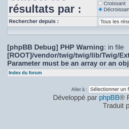
Croissant
résultats par :
Décroissan
Rechercher depuis :
[phpBB Debug] PHP Warning
: in file
[ROOT]/vendor/twig/twig/lib/Twig/E
Parameter must be an array or an ob
Index du forum
Aller à :
Développé par
phpBB
® 
Traduit 