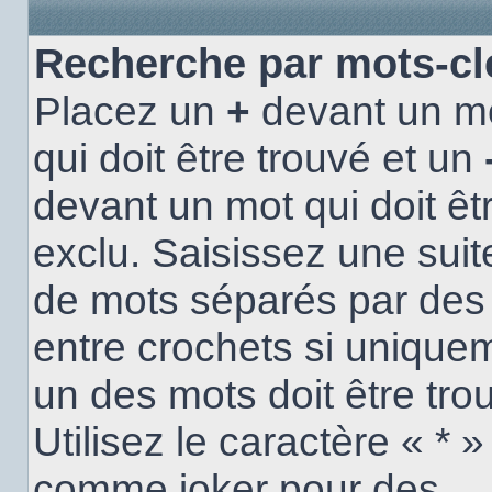
Recherche par mots-cl
Placez un
+
devant un m
qui doit être trouvé et un
devant un mot qui doit êt
exclu. Saisissez une suit
de mots séparés par de
entre crochets si unique
un des mots doit être tro
Utilisez le caractère « * »
comme joker pour des