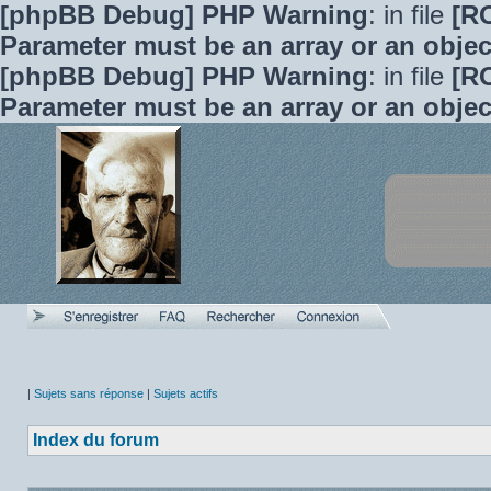
[phpBB Debug] PHP Warning
: in file
[R
Parameter must be an array or an obje
[phpBB Debug] PHP Warning
: in file
[R
Parameter must be an array or an obje
|
Sujets sans réponse
|
Sujets actifs
Index du forum