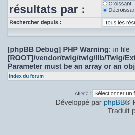
Croissant
résultats par :
Décroissan
Rechercher depuis :
[phpBB Debug] PHP Warning
: in file
[ROOT]/vendor/twig/twig/lib/Twig/E
Parameter must be an array or an ob
Index du forum
Aller à :
Développé par
phpBB
® 
Traduit 