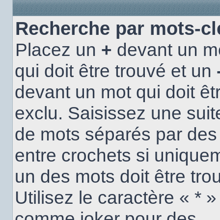
Recherche par mots-cl
Placez un
+
devant un m
qui doit être trouvé et un
devant un mot qui doit êt
exclu. Saisissez une suit
de mots séparés par de
entre crochets si unique
un des mots doit être tro
Utilisez le caractère « * »
comme joker pour des