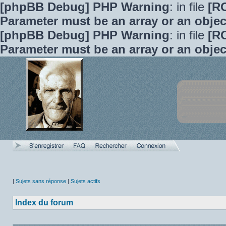
[phpBB Debug] PHP Warning
: in file
[R
Parameter must be an array or an obje
[phpBB Debug] PHP Warning
: in file
[R
Parameter must be an array or an obje
|
Sujets sans réponse
|
Sujets actifs
Index du forum