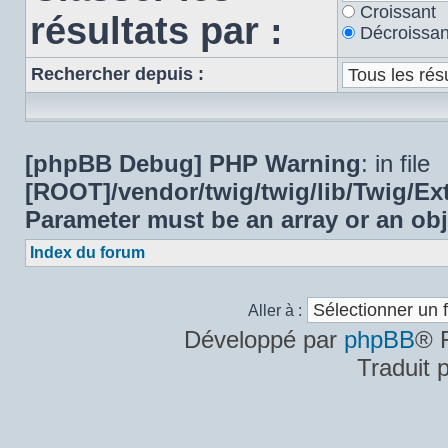
Croissant
résultats par :
Décroissan
Rechercher depuis :
[phpBB Debug] PHP Warning
: in file
[ROOT]/vendor/twig/twig/lib/Twig/E
Parameter must be an array or an ob
Index du forum
Aller à :
Développé par
phpBB
® 
Traduit 