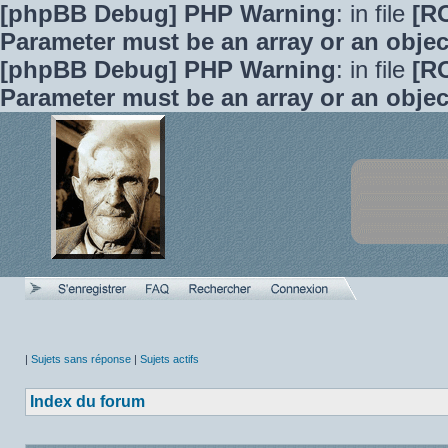
[phpBB Debug] PHP Warning
: in file
[R
Parameter must be an array or an obje
[phpBB Debug] PHP Warning
: in file
[R
Parameter must be an array or an obje
|
Sujets sans réponse
|
Sujets actifs
Index du forum