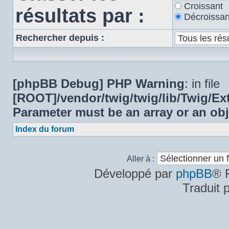
Croissant
résultats par :
Décroissan
Rechercher depuis :
[phpBB Debug] PHP Warning
: in file
[ROOT]/vendor/twig/twig/lib/Twig/E
Parameter must be an array or an ob
Index du forum
Aller à :
Développé par
phpBB
® 
Traduit 