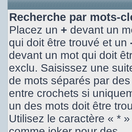
Recherche par mots-cl
Placez un
+
devant un m
qui doit être trouvé et un
devant un mot qui doit êt
exclu. Saisissez une suit
de mots séparés par de
entre crochets si unique
un des mots doit être tro
Utilisez le caractère « * »
comme joker pour des