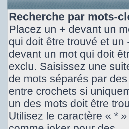
Recherche par mots-cl
Placez un
+
devant un m
qui doit être trouvé et un
devant un mot qui doit êt
exclu. Saisissez une suit
de mots séparés par de
entre crochets si unique
un des mots doit être tro
Utilisez le caractère « * »
comme joker pour des