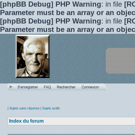
[phpBB Debug] PHP Warning
: in file
[R
Parameter must be an array or an obje
[phpBB Debug] PHP Warning
: in file
[R
Parameter must be an array or an obje
|
Sujets sans réponse
|
Sujets actifs
Index du forum