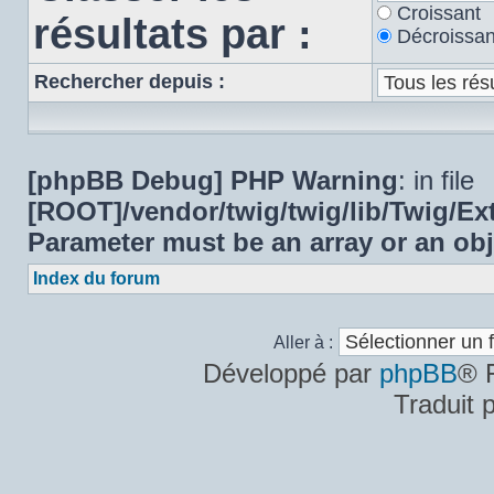
Croissant
résultats par :
Décroissan
Rechercher depuis :
[phpBB Debug] PHP Warning
: in file
[ROOT]/vendor/twig/twig/lib/Twig/E
Parameter must be an array or an ob
Index du forum
Aller à :
Développé par
phpBB
® 
Traduit 