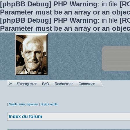
[phpBB Debug] PHP Warning
: in file
[R
Parameter must be an array or an obje
[phpBB Debug] PHP Warning
: in file
[R
Parameter must be an array or an obje
|
Sujets sans réponse
|
Sujets actifs
Index du forum