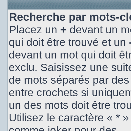
Recherche par mots-cl
Placez un
+
devant un m
qui doit être trouvé et un
devant un mot qui doit êt
exclu. Saisissez une suit
de mots séparés par de
entre crochets si unique
un des mots doit être tro
Utilisez le caractère « * »
comme joker pour des