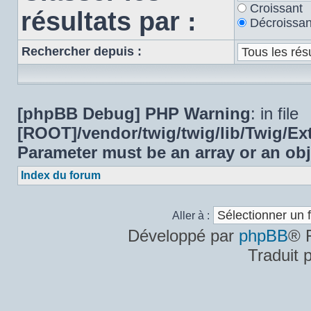
Croissant
résultats par :
Décroissan
Rechercher depuis :
[phpBB Debug] PHP Warning
: in file
[ROOT]/vendor/twig/twig/lib/Twig/E
Parameter must be an array or an ob
Index du forum
Aller à :
Développé par
phpBB
® 
Traduit 