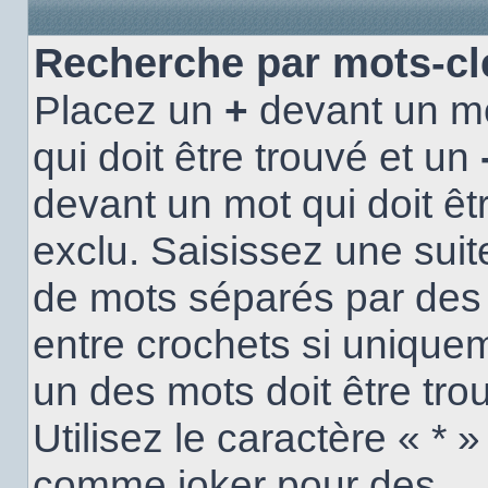
Recherche par mots-cl
Placez un
+
devant un m
qui doit être trouvé et un
devant un mot qui doit êt
exclu. Saisissez une suit
de mots séparés par de
entre crochets si unique
un des mots doit être tro
Utilisez le caractère « * »
comme joker pour des