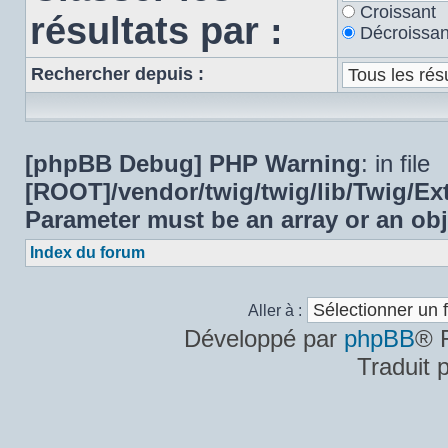
Croissant
résultats par :
Décroissan
Rechercher depuis :
[phpBB Debug] PHP Warning
: in file
[ROOT]/vendor/twig/twig/lib/Twig/E
Parameter must be an array or an ob
Index du forum
Aller à :
Développé par
phpBB
® 
Traduit 