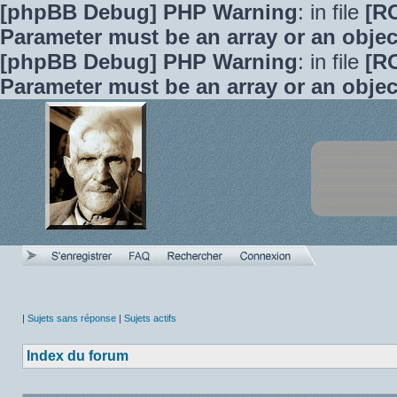
[phpBB Debug] PHP Warning
: in file
[R
Parameter must be an array or an obje
[phpBB Debug] PHP Warning
: in file
[R
Parameter must be an array or an obje
|
Sujets sans réponse
|
Sujets actifs
Index du forum