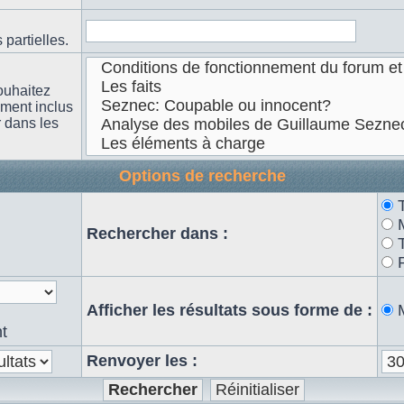
partielles.
ouhaitez
ement inclus
r dans les
Options de recherche
n
Rechercher dans :
Afficher les résultats sous forme de :
t
Renvoyer les :