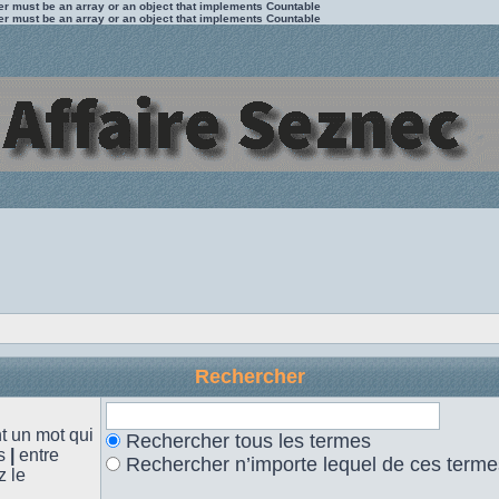
ter must be an array or an object that implements Countable
ter must be an array or an object that implements Countable
Rechercher
 un mot qui
Rechercher tous les termes
es
|
entre
Rechercher n’importe lequel de ces terme
z le
.