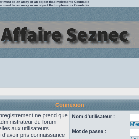
ter must be an array or an object that implements Countable
ter must be an array or an object that implements Countable
Connexion
enregistrement ne prend que
Nom d’utilisateur :
administrateur du forum
M’en
les aux utilisateurs
Mot de passe :
s d’avoir pris connaissance