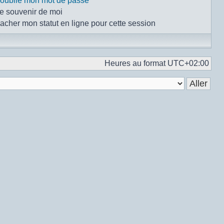
i oublié mon mot de passe
e souvenir de moi
acher mon statut en ligne pour cette session
Heures au format
UTC+02:00