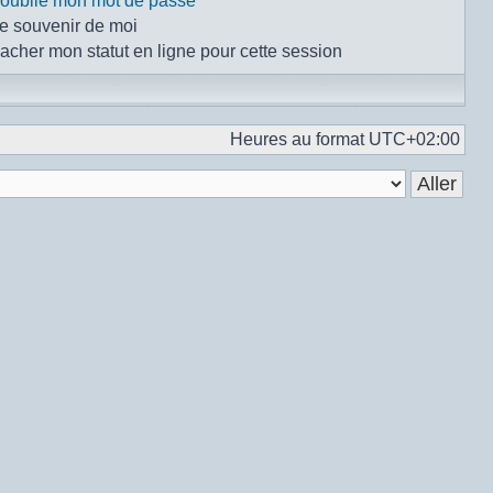
i oublié mon mot de passe
e souvenir de moi
acher mon statut en ligne pour cette session
Heures au format
UTC+02:00