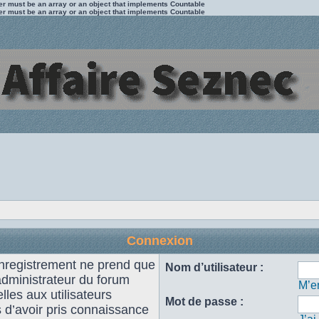
ter must be an array or an object that implements Countable
ter must be an array or an object that implements Countable
Connexion
enregistrement ne prend que
Nom d’utilisateur :
administrateur du forum
M’en
les aux utilisateurs
Mot de passe :
s d’avoir pris connaissance